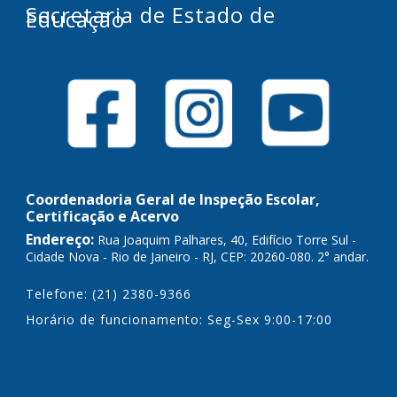
Secretaria de Estado de
Educação
Coordenadoria Geral de Inspeção Escolar,
Certificação e Acervo
Endereço:
Rua Joaquim Palhares, 40, Edifício Torre Sul -
Cidade Nova - Rio de Janeiro - RJ, CEP: 20260-080. 2° andar.
Telefone: (21) 2380-9366
Horário de funcionamento: Seg-Sex 9:00-17:00