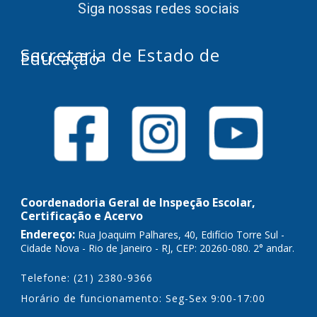
Siga nossas redes sociais
Secretaria de Estado de
Educação
Coordenadoria Geral de Inspeção Escolar,
Certificação e Acervo
Endereço:
Rua Joaquim Palhares, 40, Edifício Torre Sul -
Cidade Nova - Rio de Janeiro - RJ, CEP: 20260-080. 2° andar.
Telefone: (21) 2380-9366
Horário de funcionamento: Seg-Sex 9:00-17:00