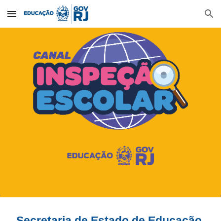
Skip to main content
Skip to navigation
Secretaria de Estado de Educaçã
o